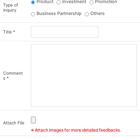
Product
Investment
Promotion
Type of
inquiry
Business Partnership
Others
Title
*
Comment
s
*
Attach File
※ Attach images for more detailed feedbacks.