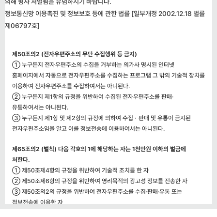
의해 형사 처벌됨을 유념하시기 바랍니다.
정보통신망 이용촉진 및 정보보호 등에 관한 법률 [일부개정 2002.12.18 벌률
제06797호]
제50조의2 (전자우편주소의 무단 수집행위 등 금지)
① 누구든지 전자우편주소의 수집을 거부하는 의가사 명시된 인터넷
홈페이지에서 자동으로 전자우편주소를 수집하는 프로그램 그 밖의 기술적 장치를
이용하여 전자우편주소를 수집하여서는 아니된다.
② 누구든지 제1항의 규정을 위반하여 수집된 전자우편주소를 판매·
유통하여서는 아니된다.
③ 누구든지 제1항 및 제2항의 규정에 의하여 수집ㆍ판매 및 유통이 금지된
전자우편주소임을 알고 이를 정보전송에 이용하여서는 아니된다.
제65조의2 (벌칙) 다음 각호의 1에 해당하는 자는 1천만원 이하의 벌금에
처한다.
① 제50조제4항의 규정을 위반하여 기술적 조치를 한 자
② 제50조제6항의 규정을 위반하여 영리목적의 광고성 정보를 전송한 자
③ 제50조의2의 규정을 위반하여 전자우편주소를 수집·판매·유통 또는
정보전송에 이용한 자