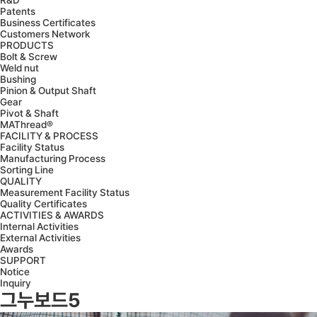
R&D
Patents
Business Certificates
Customers Network
PRODUCTS
Bolt & Screw
Weld nut
Bushing
Pinion & Output Shaft
Gear
Pivot & Shaft
MAThread®
FACILITY & PROCESS
Facility Status
Manufacturing Process
Sorting Line
QUALITY
Measurement Facility Status
Quality Certificates
ACTIVITIES & AWARDS
Internal Activities
External Activities
Awards
SUPPORT
Notice
Inquiry
그누보드5