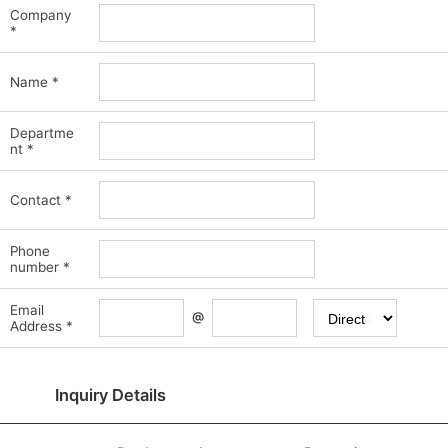
Company
*
Name
*
Departme
nt
*
Contact
*
Phone
number
*
Email
@
Address
*
Inquiry Details