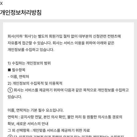
X
개인정보관리
개인정보관리 책임자 : 이주희
개인정보처리방침
연락처 : 031)432-5005
이메일 : jh.lee@bowonfastener.com
회사(이하 '회사')는 별도의 회원가입 절차 없이 대부분의 신청관련 컨텐츠에
자유롭게 접근할 수 있습니다. 회사는 서비스 이용을 위하여 아래와 같은
개인정보를 수집하고 있습니다.
1) 수집하는 개인정보의 범위
■ 필수항목
- 이름, 연락처
2) 개인정보의 수집목적 및 이용목적
① 회사는 서비스를 제공하기 위하여 다음과 같은 목적으로 개인정보를 수집하고
있습니다.
이름, 연락처는 기본 필수 요소입니다.
연락처 : 공지사항 전달, 본인 의사 확인, 불만 처리 등 원활한 의사소통 경로의
확보, 새로운 서비스의 안내
그 외 선택항목 : 개인맞춤 서비스를 제공하기 위한 자료