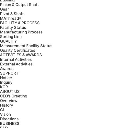
Bushing
Pinion & Output Shaft
Gear
Pivot & Shaft
MAThread®
FACILITY & PROCESS
Facility Status
Manufacturing Process
Sorting Line
QUALITY
Measurement Facility Status
Quality Certificates
ACTIVITIES & AWARDS
Internal Activities
External Activities
Awards
SUPPORT
Notice
Inquiry
KOR
ABOUT US
CEO’s Greeting
Overview
History
CI
Vision
Directions
BUSINESS