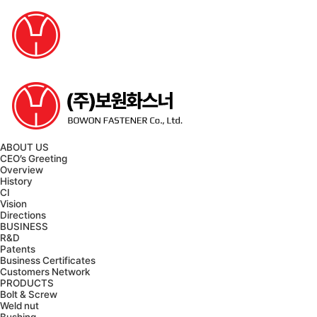
ABOUT US
CEO’s Greeting
Overview
History
CI
Vision
Directions
BUSINESS
R&D
Patents
Business Certificates
Customers Network
PRODUCTS
Bolt & Screw
Weld nut