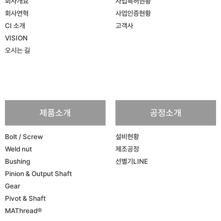
회사개요
사업특허현황
회사연혁
사업인증현황
CI 소개
고객사
VISION
오시는 길
제품소개
공정소개
Bolt / Screw
설비현황
Weld nut
제조공정
Bushing
선별기LINE
Pinion & Output Shaft
Gear
Pivot & Shaft
MAThread®